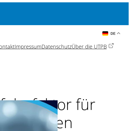
DE
ontakt
Impressum
Datenschutz
Über die UTPB
folgsfaktor für
ternehmen