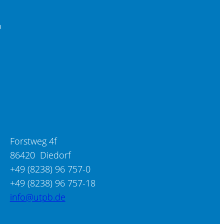
b
Forstweg 4f
86420 Diedorf
+49 (8238) 96 757-0
+49 (8238) 96 757-18
info@utpb.de