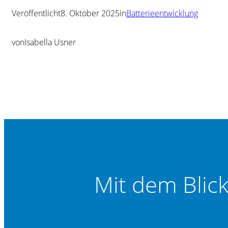
Veröffentlicht
8. Oktober 2025
in
Batterieentwicklung
von
Isabella Usner
Mit dem Blic