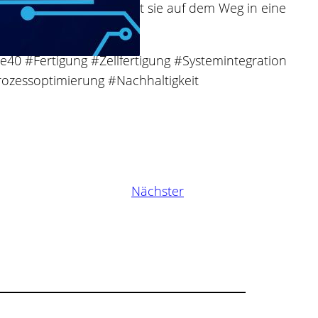
Partner. Dieser begleitet sie auf dem Weg in eine
e40 #Fertigung #Zellfertigung #Systemintegration
rozessoptimierung #Nachhaltigkeit
Nächster