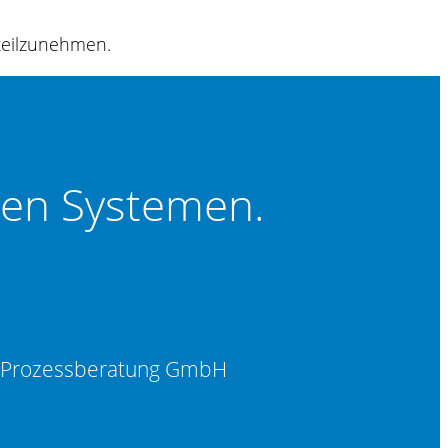
 teilzunehmen.
ten Systemen.
d Prozessberatung GmbH