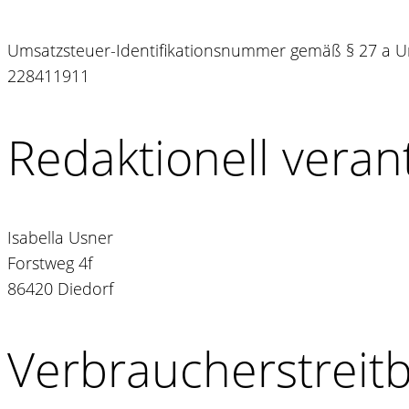
Umsatzsteuer-Identifikationsnummer gemäß § 27 a U
228411911
Redaktionell veran
Isabella Usner
Forstweg 4f
86420 Diedorf
Verbraucher­streit­