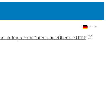
DE
ontakt
Impressum
Datenschutz
Über die UTPB