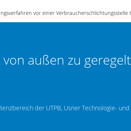
egungsverfahren vor einer Verbraucherschlichtungsstelle
k von außen zu geregel
etenzbereich der UTPB, Usner Technologie- un