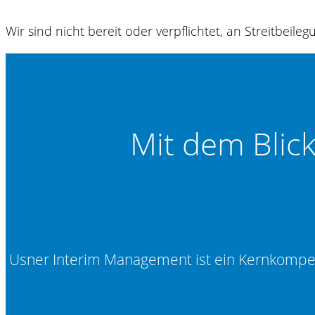
Wir sind nicht bereit oder verpflichtet, an Streitbeil
Mit dem Blic
Usner Interim Management ist ein Kernkomp