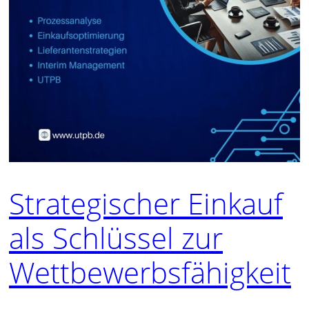
Strategischer Einkauf
als Schlüssel zur
Wettbewerbsfähigkeit