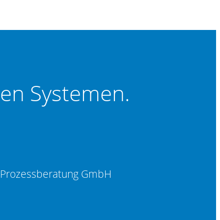
ten Systemen.
d Prozessberatung GmbH