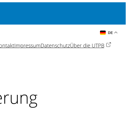
DE
ontakt
Impressum
Datenschutz
Über die UTPB
erung