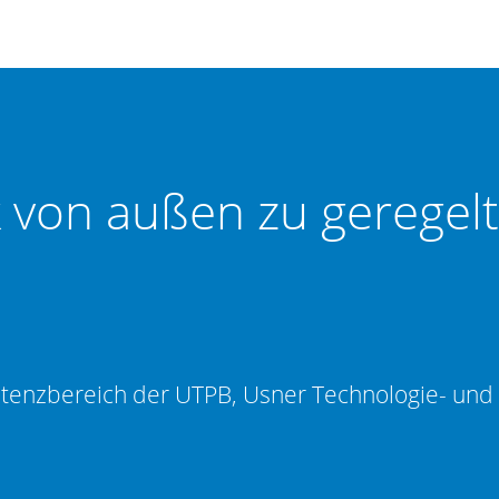
k von außen zu geregel
etenzbereich der UTPB, Usner Technologie- un