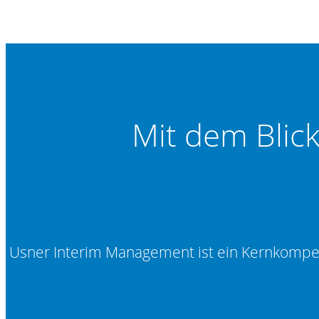
Mit dem Blic
Usner Interim Management ist ein Kernkomp