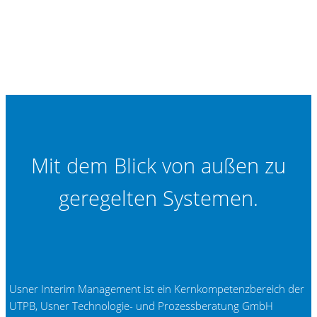
Mit dem Blick von außen zu
geregelten Systemen.
Usner Interim Management ist ein Kernkompetenzbereich der
UTPB, Usner Technologie- und Prozessberatung GmbH