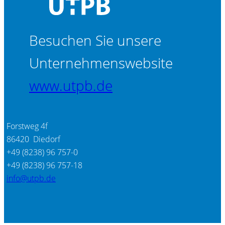
Besuchen Sie unsere
Unternehmenswebsite
www.utpb.de
Forstweg 4f
86420 Diedorf
+49 (8238) 96 757-0
+49 (8238) 96 757-18
info@utpb.de