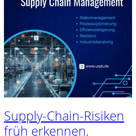
Supply-Chain-Risiken
früh erkennen.